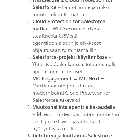
Salesforce –
Lähtötilanne ja miksi
muutos oli välttämätön
Cloud Protection for Salesforce
matka –
WithSecuren siirtymä
staattisesta CRM:stä
agenttipohjaiseen ja älykkäästi
ohjautuvaan toimintamalliin
Salesforce-projekti käytännössä –
Yhteistyö Ceilin kanssa: toteutusmalli,
opit ja kompastuskivet
MC Engagement → MC Next –
Markkinoinnin perustusten
modernisointi Cloud Protection for
Salesforcea tukevaksi
Muutoshallinta agenttiaikakaudella
–
Miten ihmisten toimintaa muutettiin
kohti proaktiivista ja automaatiota
hyödyntävää mallia
Tietoturva ja luottamus Salesforce-