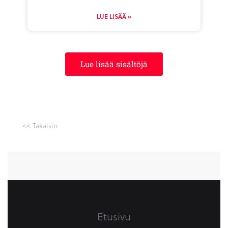
LUE LISÄÄ »
Lue lisää sisältöjä
<< Takaisin
Etusivu