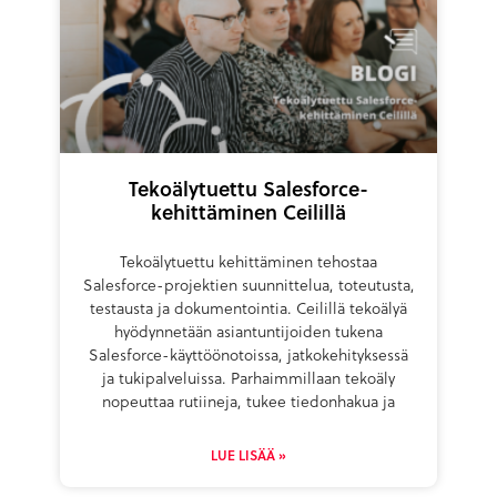
Tekoälytuettu Salesforce-
kehittäminen Ceilillä
Tekoälytuettu kehittäminen tehostaa
Salesforce-projektien suunnittelua, toteutusta,
testausta ja dokumentointia. Ceilillä tekoälyä
hyödynnetään asiantuntijoiden tukena
Salesforce-käyttöönotoissa, jatkokehityksessä
ja tukipalveluissa. Parhaimmillaan tekoäly
nopeuttaa rutiineja, tukee tiedonhakua ja
LUE LISÄÄ »