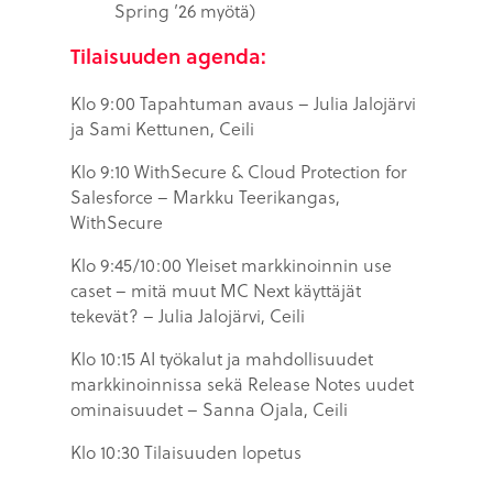
Spring ’26 myötä)
Tilaisuuden agenda:
Klo 9:00 Tapahtuman avaus – Julia Jalojärvi
ja Sami Kettunen, Ceili
Klo 9:10 WithSecure & Cloud Protection for
Salesforce – Markku Teerikangas,
WithSecure​​
Klo 9:45/10:00 Yleiset markkinoinnin use
caset – mitä muut MC Next käyttäjät
tekevät?​ – Julia Jalojärvi, Ceili
Klo 10:15 AI työkalut ja mahdollisuudet
markkinoinnissa sekä Release Notes uudet
ominaisuudet​ – Sanna Ojala, Ceili
Klo 10:30 Tilaisuuden lopetus​