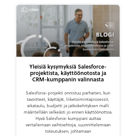
Yleisiä kysymyksiä Salesforce-
projektista, käyttöönotosta ja
CRM-kumppanin valinnasta
Salesforce-projekti onnistuu parhaiten, kun
tavoitteet, käyttäjät, liiketoimintaprosessit,
aikataulu, budjetti ja jatkokehityksen malli
määritellään selkeästi jo ennen käyttöönottoa.
Hyvä Salesforce-kumppani auttaa
vertailemaan vaihtoehtoja, suunnittelemaan
toteutuksen, johtamaan