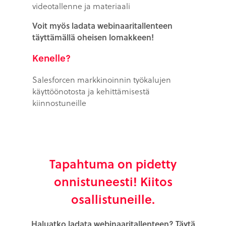
videotallenne ja materiaali
Voit myös ladata webinaaritallenteen
täyttämällä oheisen lomakkeen!
Kenelle?
Salesforcen markkinoinnin työkalujen
käyttöönotosta ja kehittämisestä
kiinnostuneille
Tapahtuma on pidetty
onnistuneesti! Kiitos
osallistuneille.
Haluatko ladata webinaaritallenteen? Täytä