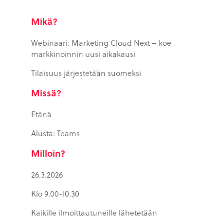
Mikä
?
Webinaari: Marketing Cloud Next – koe
markkinoinnin uusi aikakausi
Tilaisuus järjestetään suomeksi
Missä?
Etänä
Alusta: Teams
Milloin?
26.3.2026
Klo 9.00-10.30
Kaikille ilmoittautuneille lähetetään