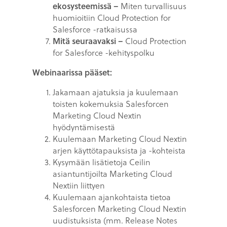
ekosysteemissä –
Miten turvallisuus
huomioitiin Cloud Protection for
Salesforce -ratkaisussa
Mitä seuraavaksi –
Cloud Protection
for Salesforce -kehityspolku
Webinaarissa pääset:
Jakamaan ajatuksia ja kuulemaan
toisten kokemuksia Salesforcen
Marketing Cloud Nextin
hyödyntämisestä
Kuulemaan Marketing Cloud Nextin
arjen käyttötapauksista ja -kohteista​
Kysymään lisätietoja Ceilin
asiantuntijoilta Marketing Cloud
Nextiin liittyen
Kuulemaan ajankohtaista tietoa
Salesforcen Marketing Cloud Nextin
uudistuksista (mm. Release Notes