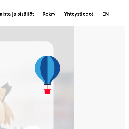
ista ja sisällöt
Rekry
Yhteystiedot
EN