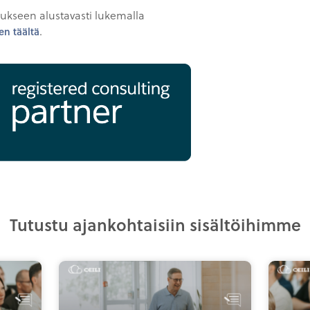
tukseen alustavasti lukemalla
.
n täältä
Tutustu ajankohtaisiin sisältöihimme