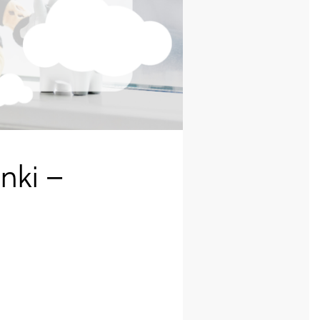
nki –