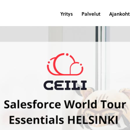
Yritys
Palvelut
Ajankohta