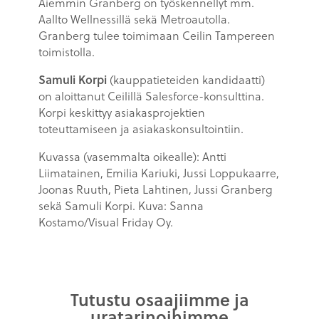
Aiemmin Granberg on työskennellyt mm.
Aallto Wellnessillä sekä Metroautolla.
Granberg tulee toimimaan Ceilin Tampereen
toimistolla.
Samuli Korpi
(kauppatieteiden kandidaatti)
on aloittanut Ceilillä Salesforce-konsulttina.
Korpi keskittyy asiakasprojektien
toteuttamiseen ja asiakaskonsultointiin.
Kuvassa (vasemmalta oikealle): Antti
Liimatainen, Emilia Kariuki, Jussi Loppukaarre,
Joonas Ruuth, Pieta Lahtinen, Jussi Granberg
sekä Samuli Korpi. Kuva: Sanna
Kostamo/Visual Friday Oy.
Tutustu osaajiimme ja
uratarinoihimme