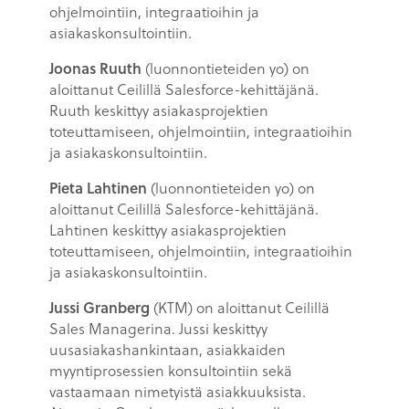
ohjelmointiin, integraatioihin ja
asiakaskonsultointiin.
Joonas Ruuth
(luonnontieteiden yo) on
aloittanut Ceilillä Salesforce-kehittäjänä.
Ruuth keskittyy asiakasprojektien
toteuttamiseen, ohjelmointiin, integraatioihin
ja asiakaskonsultointiin.
Pieta Lahtinen
(luonnontieteiden yo) on
aloittanut Ceilillä Salesforce-kehittäjänä.
Lahtinen keskittyy asiakasprojektien
toteuttamiseen, ohjelmointiin, integraatioihin
ja asiakaskonsultointiin.
Jussi Granberg
(KTM) on aloittanut Ceilillä
Sales Managerina. Jussi keskittyy
uusasiakashankintaan, asiakkaiden
myyntiprosessien konsultointiin sekä
vastaamaan nimetyistä asiakkuuksista.