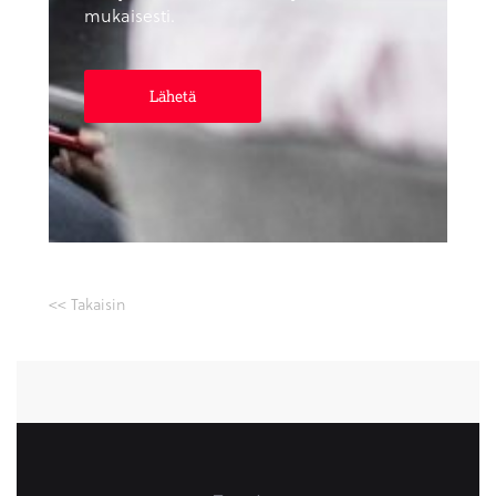
mukaisesti.
<< Takaisin