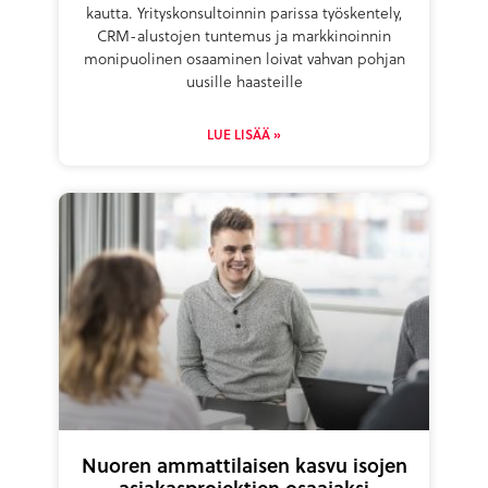
kautta. Yrityskonsultoinnin parissa työskentely,
CRM-alustojen tuntemus ja markkinoinnin
monipuolinen osaaminen loivat vahvan pohjan
uusille haasteille
LUE LISÄÄ »
Nuoren ammattilaisen kasvu isojen
asiakasprojektien osaajaksi