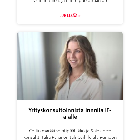
Ceilille tuloa, ja hiihto puolestaan on
LUE LISÄÄ »
Yrityskonsultoinnista innolla IT-
alalle
Ceilin markkinointipäällikkö ja Salesforce
konsultti Julia Ryhänen tuli Ceilille alanvaihdon