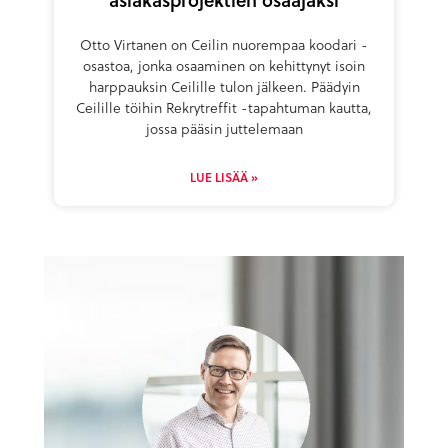
Otto Virtanen on Ceilin nuorempaa koodari -
osastoa, jonka osaaminen on kehittynyt isoin
harppauksin Ceilille tulon jälkeen. Päädyin
Ceilille töihin Rekrytreffit -tapahtuman kautta,
jossa pääsin juttelemaan
LUE LISÄÄ »