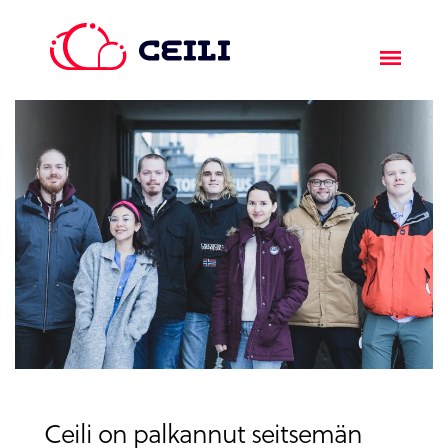
Ceili on palkannut seitsemän