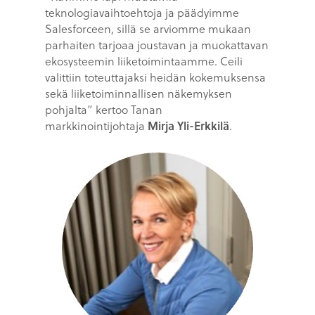
teknologiavaihtoehtoja ja päädyimme
Salesforceen, sillä se arviomme mukaan
parhaiten tarjoaa joustavan ja muokattavan
ekosysteemin liiketoimintaamme. Ceili
valittiin toteuttajaksi heidän kokemuksensa
sekä liiketoiminnallisen näkemyksen
pohjalta” kertoo Tanan
markkinointijohtaja
Mirja Yli-Erkkilä
.