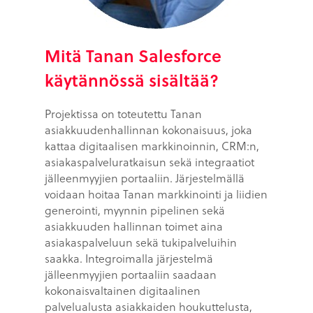
Mitä Tanan Salesforce
käytännössä sisältää?
Projektissa on toteutettu Tanan
asiakkuudenhallinnan kokonaisuus, joka
kattaa digitaalisen markkinoinnin, CRM:n,
asiakaspalveluratkaisun sekä integraatiot
jälleenmyyjien portaaliin. Järjestelmällä
voidaan hoitaa Tanan markkinointi ja liidien
generointi, myynnin pipelinen sekä
asiakkuuden hallinnan toimet aina
asiakaspalveluun sekä tukipalveluihin
saakka. Integroimalla järjestelmä
jälleenmyyjien portaaliin saadaan
kokonaisvaltainen digitaalinen
palvelualusta asiakkaiden houkuttelusta,