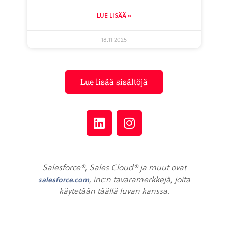
LUE LISÄÄ »
18.11.2025
Lue lisää sisältöjä
Salesforce®, Sales Cloud® ja muut ovat
, inc:n tavaramerkkejä, joita
salesforce.com
käytetään täällä luvan kanssa.