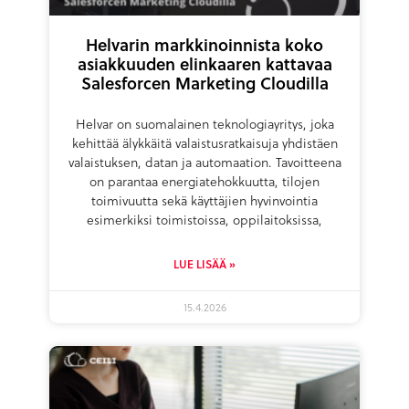
Helvarin markkinoinnista koko
asiakkuuden elinkaaren kattavaa
Salesforcen Marketing Cloudilla
Helvar on suomalainen teknologiayritys, joka
kehittää älykkäitä valaistusratkaisuja yhdistäen
valaistuksen, datan ja automaation. Tavoitteena
on parantaa energiatehokkuutta, tilojen
toimivuutta sekä käyttäjien hyvinvointia
esimerkiksi toimistoissa, oppilaitoksissa,
LUE LISÄÄ »
15.4.2026