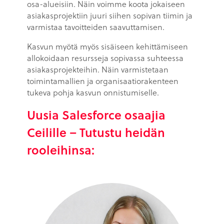
osa-alueisiin. Näin voimme koota jokaiseen
asiakasprojektiin juuri siihen sopivan tiimin ja
varmistaa tavoitteiden saavuttamisen.
Kasvun myötä myös sisäiseen kehittämiseen
allokoidaan resursseja sopivassa suhteessa
asiakasprojekteihin. Näin varmistetaan
toimintamallien ja organisaatiorakenteen
tukeva pohja kasvun onnistumiselle.
Uusia Salesforce osaajia
Ceilille – Tutustu heidän
rooleihinsa: