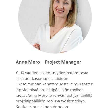
Anne Mero – Project Manager
Yli 10 vuoden kokemus yritysjohtamisesta
sekä asiakasorganisaatioiden
liiketoiminnan kehittämisestä ja muutosten
läpiviennistä projektipäällikön roolissa
luovat Anne Merolle vahvan pohjan Ceilillä
projektipäällikön roolissa työskentelyyn.
Koulutustaustaltaan Anne on