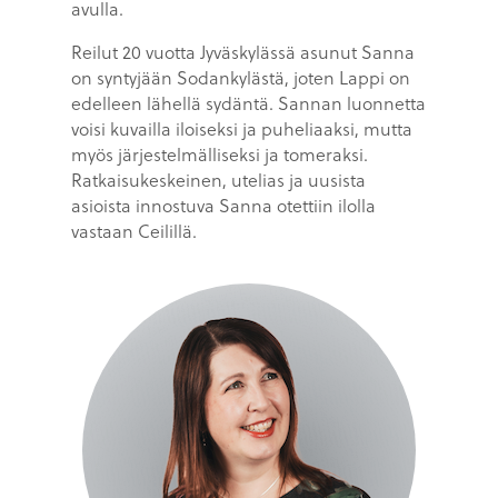
avulla.
Reilut 20 vuotta Jyväskylässä asunut Sanna
on syntyjään Sodankylästä, joten Lappi on
edelleen lähellä sydäntä. Sannan luonnetta
voisi kuvailla iloiseksi ja puheliaaksi, mutta
myös järjestelmälliseksi ja tomeraksi.
Ratkaisukeskeinen, utelias ja uusista
asioista innostuva Sanna otettiin ilolla
vastaan Ceilillä.