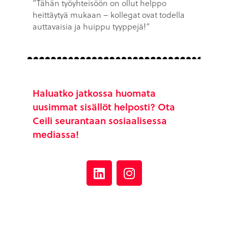
”Tähän työyhteisöön on ollut helppo
heittäytyä mukaan – kollegat ovat todella
auttavaisia ja huippu tyyppejä!”
Haluatko jatkossa huomata
uusimmat sisällöt helposti? Ota
Ceili seurantaan sosiaalisessa
mediassa!