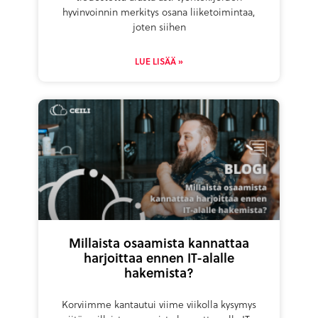
hyvinvoinnin merkitys osana liiketoimintaa,
joten siihen
LUE LISÄÄ »
Millaista osaamista kannattaa
harjoittaa ennen IT-alalle
hakemista?
Korviimme kantautui viime viikolla kysymys