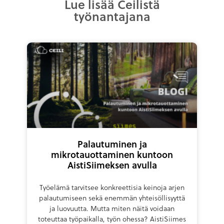
Lue lisää Ceilistä
työnantajana
Palautuminen ja
mikrotauottaminen kuntoon
AistiSiimeksen avulla
Työelämä tarvitsee konkreettisia keinoja arjen
palautumiseen sekä enemmän yhteisöllisyyttä
ja luovuutta. Mutta miten näitä voidaan
toteuttaa työpaikalla, työn ohessa? AistiSiimes