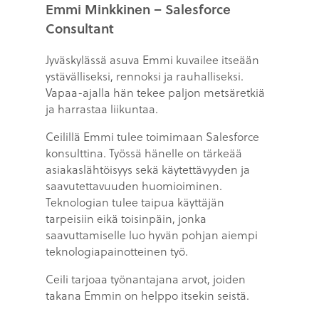
Emmi Minkkinen – Salesforce
Consultant
Jyväskylässä asuva Emmi kuvailee itseään
ystävälliseksi, rennoksi ja rauhalliseksi.
Vapaa-ajalla hän tekee paljon metsäretkiä
ja harrastaa liikuntaa.
Ceilillä Emmi tulee toimimaan Salesforce
konsulttina. Työssä hänelle on tärkeää
asiakaslähtöisyys sekä käytettävyyden ja
saavutettavuuden huomioiminen.
Teknologian tulee taipua käyttäjän
tarpeisiin eikä toisinpäin, jonka
saavuttamiselle luo hyvän pohjan aiempi
teknologiapainotteinen työ.
Ceili tarjoaa työnantajana arvot, joiden
takana Emmin on helppo itsekin seistä.