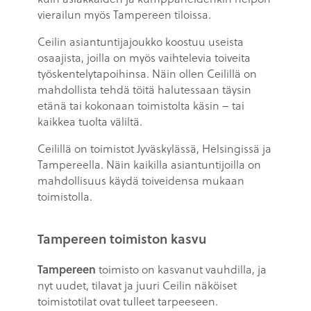
vierailun myös Tampereen tiloissa.
Ceilin asiantuntijajoukko koostuu useista
osaajista, joilla on myös vaihtelevia toiveita
työskentelytapoihinsa. Näin ollen Ceilillä on
mahdollista tehdä töitä halutessaan täysin
etänä tai kokonaan toimistolta käsin – tai
kaikkea tuolta väliltä.
Ceilillä on toimistot Jyväskylässä, Helsingissä ja
Tampereella. Näin kaikilla asiantuntijoilla on
mahdollisuus käydä toiveidensa mukaan
toimistolla.
Tampereen toimiston kasvu
Tampereen
toimisto on kasvanut vauhdilla, ja
nyt uudet, tilavat ja juuri Ceilin näköiset
toimistotilat ovat tulleet tarpeeseen.