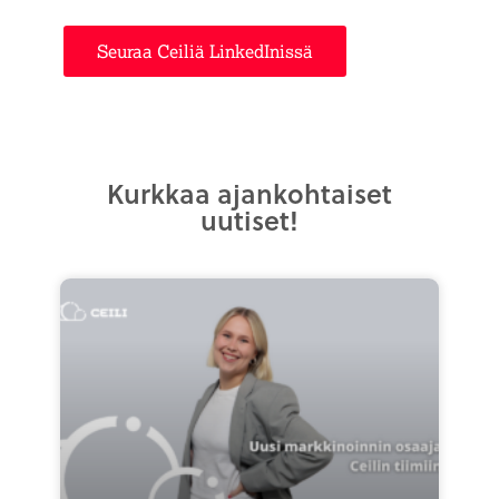
Seuraa Ceiliä LinkedInissä
Kurkkaa ajankohtaiset
uutiset!