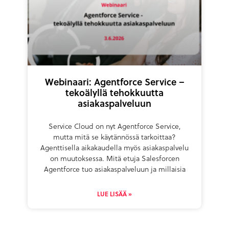
Webinaari: Agentforce Service –
tekoälyllä tehokkuutta
asiakaspalveluun
Service Cloud on nyt Agentforce Service,
mutta mitä se käytännössä tarkoittaa?
Agenttisella aikakaudella myös asiakaspalvelu
on muutoksessa. Mitä etuja Salesforcen
Agentforce tuo asiakaspalveluun ja millaisia
LUE LISÄÄ »