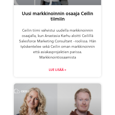
Uusi markkinoinnin osaaja Ceilin
tiimiin
Ceilin tiimi vahvistui uudella markkinoinnin
osaajalla, kun Anastasia Karhu aloitti Ceilillä
Salesforce Marketing Consultant -roolissa. Hän
työskentelee sekä Ceilin oman markkinoinnin
että asiakasprojektien parissa.
Markkinointiosaamista
LUE LISÄÄ »