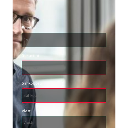
Etunimi
Sukunimi
Sähköposti
Viesti