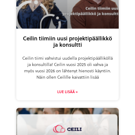
Ceilin tiimiin uusi projektipäällikkö
ja konsultti
Ceilin tiimi vahvistui uudella projektipäälliköllä
ja konsultilla! Ceilin vuosi 2025 oli vahva ja
myös vuosi 2026 on lähtenyt hienosti käyntiin.
Näin ollen Ceilille kaivattiin lisää
LUE LISÄÄ »