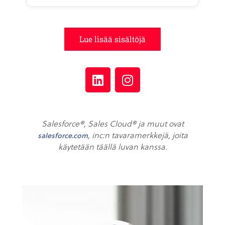
Lue lisää sisältöjä
Salesforce®, Sales Cloud® ja muut ovat
, inc:n tavaramerkkejä, joita
salesforce.com
käytetään täällä luvan kanssa.