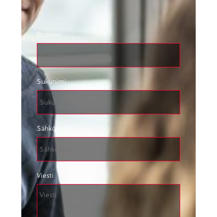
Etunimi
Sukunimi
Sähköposti
Viesti