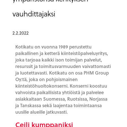
vauhdittajaksi
2.2.2022
Kotikatu on vuonna 1989 perustettu
paikallinen ja ketterä kiinteistöpalveluyritys,
joka tarjoaa kaikki ison toimijan palvelut,
resurssit ja toimitusvarmuuden vaivattomasti
ja luotettavasti. Kotikatu on osa PHM Group
Oy:tä, joka on pohjoismainen
kiinteistöhuoltokonserni. Konserni koostuu
vahvoista paikallisista yhtiöistä ja palvelee
asiakkaitaan Suomessa, Ruotsissa, Norjassa
ja Tanskassa sekä laajentaa toimintaansa
uusille alueille jatkuvasti.
Ceili kumppaniksi