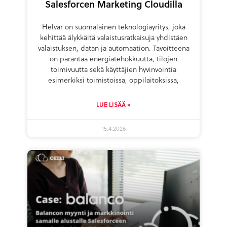
Salesforcen Marketing Cloudilla
Helvar on suomalainen teknologiayritys, joka
kehittää älykkäitä valaistusratkaisuja yhdistäen
valaistuksen, datan ja automaation. Tavoitteena
on parantaa energiatehokkuutta, tilojen
toimivuutta sekä käyttäjien hyvinvointia
esimerkiksi toimistoissa, oppilaitoksissa,
LUE LISÄÄ »
15.4.2026