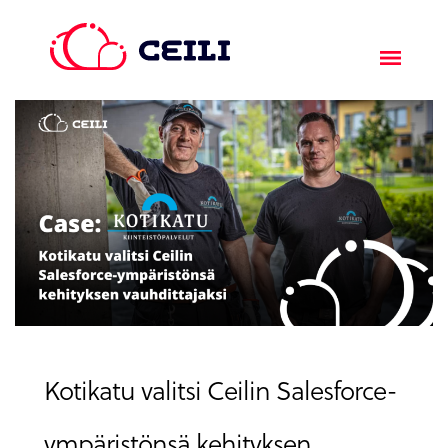
Kotikatu valitsi Ceilin Salesforce-
ympäristönsä kehityksen