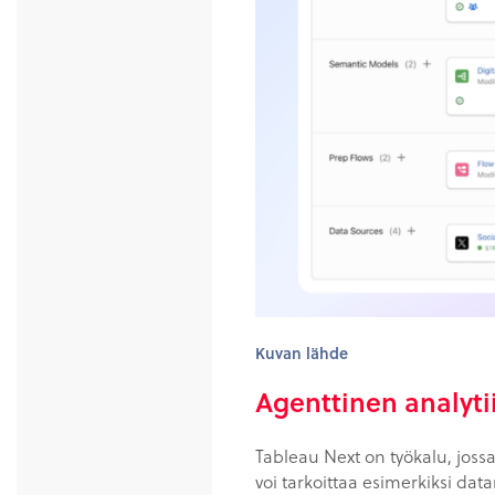
Kuvan lähde
Agenttinen analyti
Tableau Next on työkalu, jos
voi tarkoittaa esimerkiksi dat