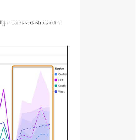
äyttäjä huomaa dashboardilla