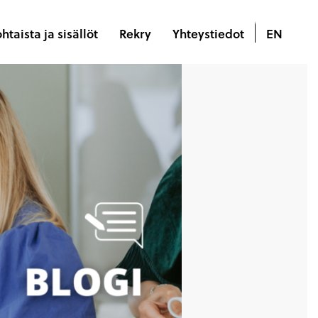
htaista ja sisällöt
Rekry
Yhteystiedot
EN