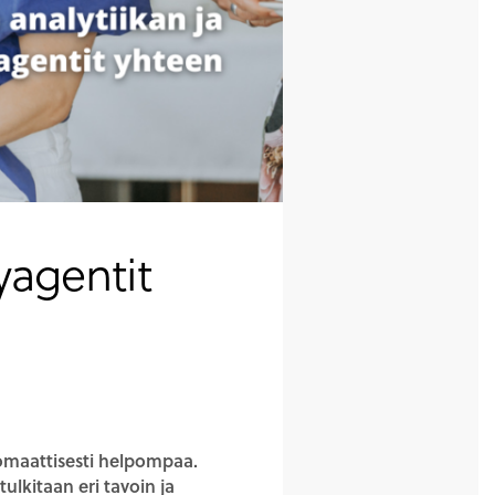
yagentit
omaattisesti helpompaa.
tulkitaan eri tavoin ja