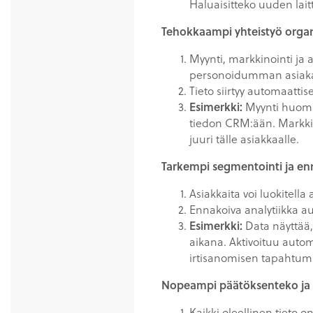
Haluaisitteko uuden lait
Tehokkaampi yhteistyö organi
Myynti, markkinointi ja
personoidumman asiak
Tieto siirtyy automaattise
Esimerkki:
Myynti huomaa
tiedon CRM:ään. Markki
juuri tälle asiakkaalle.
Tarkempi segmentointi ja en
Asiakkaita voi luokitell
Ennakoiva analytiikka au
Esimerkki:
Data näyttää,
aikana. Aktivoituu auto
irtisanomisen tapahtumi
Nopeampi päätöksenteko ja 
Kaikki oleellinen tieto on