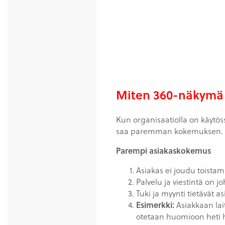
Miten 360-näkymä 
Kun organisaatiolla on käytös
saa paremman kokemuksen.
Parempi asiakaskokemus
Asiakas ei joudu toistam
Palvelu ja viestintä on
Tuki ja myynti tietävät a
Esimerkki:
Asiakkaan lait
otetaan huomioon heti hu