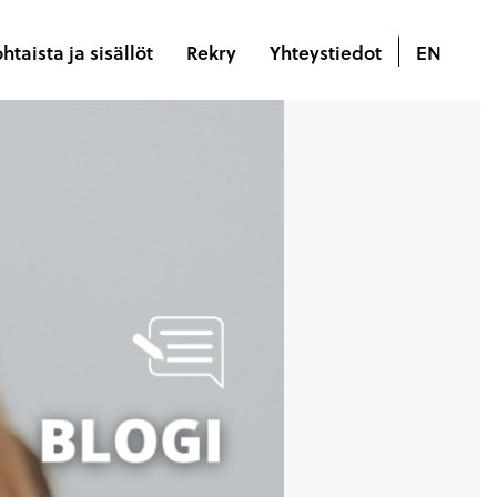
htaista ja sisällöt
Rekry
Yhteystiedot
EN