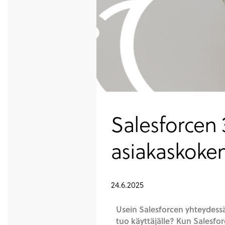
Salesforcen 
asiakaskoke
24.6.2025
Usein Salesforcen yhteydess
tuo käyttäjälle? Kun Salesfo