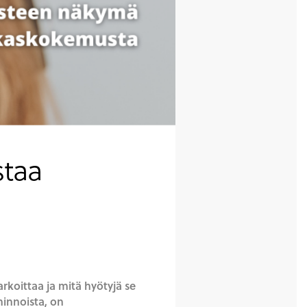
staa
koittaa ja mitä hyötyjä se
minnoista, on