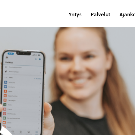
Yritys
Palvelut
Ajanko