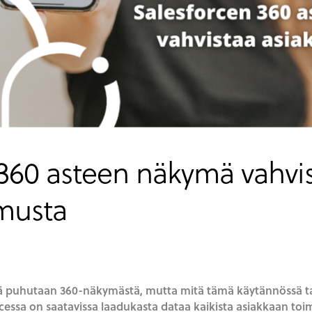
360 asteen näkymä vahvi
musta
ä puhutaan 360-näkymästä, mutta mitä tämä käytännössä tar
rcessa on saatavissa laadukasta dataa kaikista asiakkaan toi