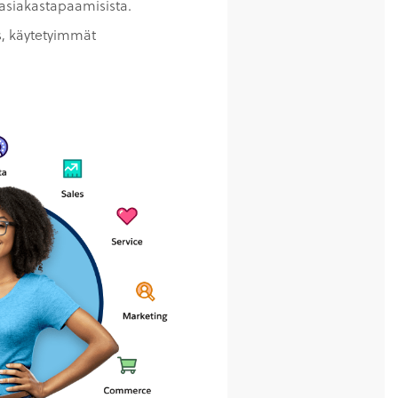
asiakastapaamisista.
s, käytetyimmät