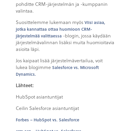
pohditte CRM-järjestelmän ja -kumppanin
valintaa.
Suosittelemme lukemaan myös
Viisi asiaa,
jotka kannattaa ottaa huomioon CRM-
-blogin, jossa käydään
järjestelmää valittaessa
järjestelmävalinnan lisäksi muita huomioitavia
asioita läpi.
Jos kaipaat lisää järjestelmävertailua, voit
lukea blogimme
Salesforce vs. Microsoft
Dynamics.
Lähteet:
HubSpot asiantuntijat
Ceilin Salesforce asiantuntijat
Forbes – HubSpot vs. Salesforce