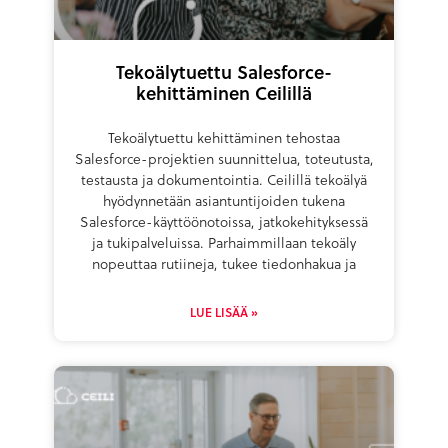
Tekoälytuettu Salesforce-
kehittäminen Ceilillä
Tekoälytuettu kehittäminen tehostaa
Salesforce-projektien suunnittelua, toteutusta,
testausta ja dokumentointia. Ceilillä tekoälyä
hyödynnetään asiantuntijoiden tukena
Salesforce-käyttöönotoissa, jatkokehityksessä
ja tukipalveluissa. Parhaimmillaan tekoäly
nopeuttaa rutiineja, tukee tiedonhakua ja
LUE LISÄÄ »