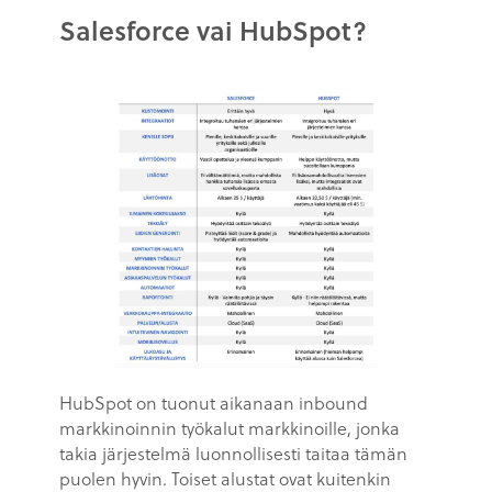
Salesforce vai HubSpot?
HubSpot on tuonut aikanaan inbound
markkinoinnin työkalut markkinoille, jonka
takia järjestelmä luonnollisesti taitaa tämän
puolen hyvin. Toiset alustat ovat kuitenkin