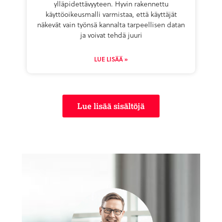
ylläpidettävyyteen. Hyvin rakennettu
käyttöoikeusmalli varmistaa, että käyttäjät
näkevät vain työnsä kannalta tarpeellisen datan
ja voivat tehdä juuri
LUE LISÄÄ »
Lue lisää sisältöjä