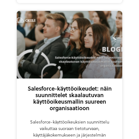
Salesforce-käyttöoikeudet: näin
suunnittelet skaalautuvan
käyttöoikeusmallin suureen
organisaatioon
Salesforce-käyttöoikeuksien suunnittelu
vaikuttaa suoraan tietoturvaan,
käyttäjäkokemukseen ja järjestelmän