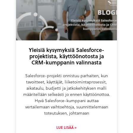
Yleisiä kysymyksiä Salesforce-
projektista, käyttöönotosta ja
CRM-kumppanin valinnasta
Salesforce-projekti onnistuu parhaiten, kun
tavoitteet, käyttäjät, liiketoimintaprosessit,
aikataulu, budjetti ja jatkokehityksen malli
määritellään selkeästi jo ennen käyttöönottoa.
Hyvä Salesforce-kumppani auttaa
vertailemaan vaihtoehtoja, suunnittelemaan
toteutuksen, johtamaan
LUE LISÄÄ »