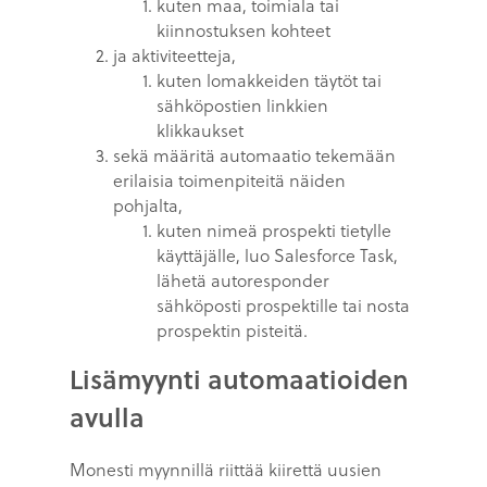
kuten maa, toimiala tai
kiinnostuksen kohteet
ja aktiviteetteja,
kuten lomakkeiden täytöt tai
sähköpostien linkkien
klikkaukset
sekä määritä automaatio tekemään
erilaisia toimenpiteitä näiden
pohjalta,
kuten nimeä prospekti tietylle
käyttäjälle, luo Salesforce Task,
lähetä autoresponder
sähköposti prospektille tai nosta
prospektin pisteitä.
Lisämyynti automaatioiden
avulla
Monesti myynnillä riittää kiirettä uusien