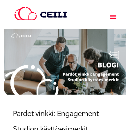
Pardot vinkki: Engagement
Studion käyttöesimerkit