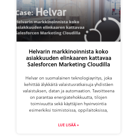
Helvarin markkinoinnista koko
asiakkuuden elinkaaren kattavaa
Salesforcen Marketing Cloudilla
Helvar on suomalainen teknologiayritys, joka
kehittää älykkäitä valaistusratkaisuja yhdistäen
valaistuksen, datan ja automaation. Tavoitteena
on parantaa energiatehokkuutta, tilojen
toimivuutta sekä käyttäjien hyvinvointia
esimerkiksi toimistoissa, oppilaitoksissa,
LUE LISÄÄ »