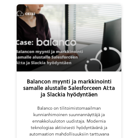
Balancon myynti ja markkinointi
samalle alustalle Salesforceen AI:ta
ja Slackia hyödyntäen
Balanco on tilitoimistomaailman
kunnianhimoinen suunnannäyttäjä ja
ennakkoluuloton uudistaja. Modernia
teknologiaa aktiivisesti hyödyntävänä ja
automaation mahdollisuuksiin tarttuvana