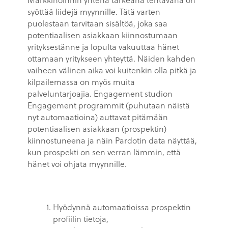
syöttää liidejä myynnille. Tätä varten
puolestaan tarvitaan sisältöä, joka saa
potentiaalisen asiakkaan kiinnostumaan
yrityksestänne ja lopulta vakuuttaa hänet
ottamaan yritykseen yhteyttä. Näiden kahden
vaiheen välinen aika voi kuitenkin olla pitkä ja
kilpailemassa on myös muita
palveluntarjoajia. Engagement studion
Engagement programmit (puhutaan näistä
nyt automaatioina) auttavat pitämään
potentiaalisen asiakkaan (prospektin)
kiinnostuneena ja näin Pardotin data näyttää,
kun prospekti on sen verran lämmin, että
hänet voi ohjata myynnille.
Hyödynnä automaatioissa prospektin
profiilin tietoja,