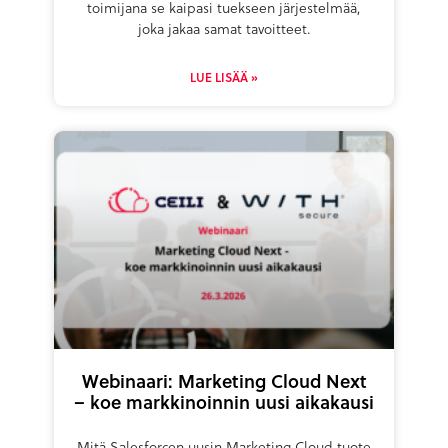
toimijana se kaipasi tuekseen järjestelmää,
joka jakaa samat tavoitteet.
LUE LISÄÄ »
Webinaari: Marketing Cloud Next
– koe markkinoinnin uusi aikakausi
Mitä Salesforcen uusin Marketing Cloud tuote