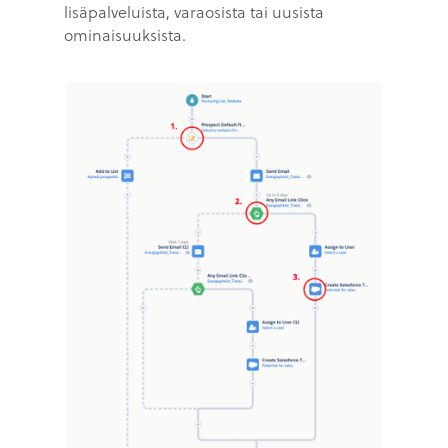
lisäpalveluista, varaosista tai uusista
ominaisuuksista.