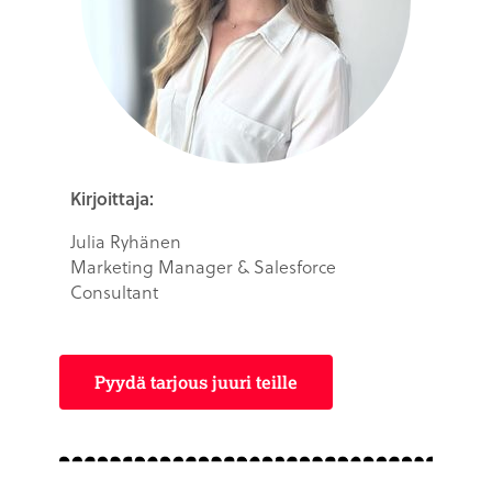
Kirjoittaja:
Julia Ryhänen
Marketing Manager & Salesforce
Consultant
Pyydä tarjous juuri teille