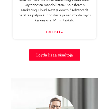
käytännössä mahdollistaa? Salesforcen
Marketing Cloud Next (Growth / Advanced)
herättää paljon kiinnostusta ja sen myötä myös
kysymyksiä: Mihin työkalu
LUE LISÄÄ »
Löydä lisää sisältöjä