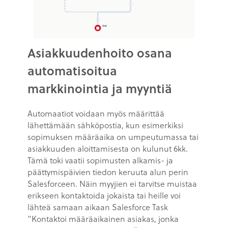
Asiakkuudenhoito osana
automatisoitua
markkinointia ja myyntiä
Automaatiot voidaan myös määrittää
lähettämään sähköpostia, kun esimerkiksi
sopimuksen määräaika on umpeutumassa tai
asiakkuuden aloittamisesta on kulunut 6kk.
Tämä toki vaatii sopimusten alkamis- ja
päättymispäivien tiedon keruuta alun perin
Salesforceen. Näin myyjien ei tarvitse muistaa
erikseen kontaktoida jokaista tai heille voi
lähteä samaan aikaan Salesforce Task
”Kontaktoi määräaikainen asiakas, jonka